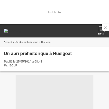
Publicité
MENU
Accueil
» Un abri préhistorique à Huelgoat
Un abri préhistorique à Huelgoat
Publié le 25/05/2014 à 08:41
Par
ECLF