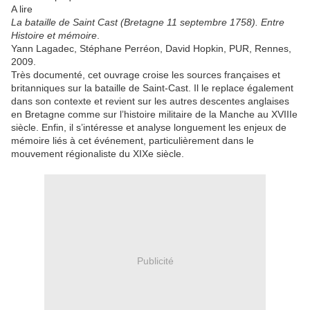
A lire
La bataille de Saint Cast (Bretagne 11 septembre 1758). Entre
Histoire et mémoire
.
Yann Lagadec, Stéphane Perréon, David Hopkin, PUR, Rennes,
2009.
Très documenté, cet ouvrage croise les sources françaises et
britanniques sur la bataille de Saint-Cast. Il le replace également
dans son contexte et revient sur les autres descentes anglaises
en Bretagne comme sur l’histoire militaire de la Manche au XVIIIe
siècle. Enfin, il s’intéresse et analyse longuement les enjeux de
mémoire liés à cet événement, particulièrement dans le
mouvement régionaliste du XIXe siècle.
Publicité