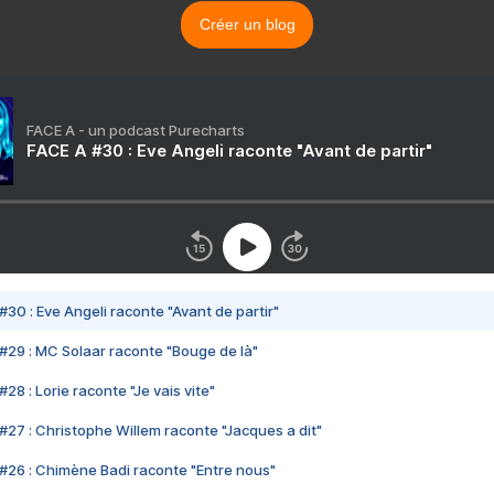
Créer un blog
FACE A - un podcast Purecharts
FACE A #30 : Eve Angeli raconte "Avant de partir"
#30 : Eve Angeli raconte "Avant de partir"
#29 : MC Solaar raconte "Bouge de là"
28 : Lorie raconte "Je vais vite"
#27 : Christophe Willem raconte "Jacques a dit"
#26 : Chimène Badi raconte "Entre nous"