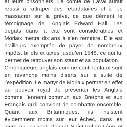
et leurs prisonniers. Le comte de Laval aurait
réussi à rattraper des retardataires et à les
massacrer sur la grève, ce que dément le
témoignage de l’Anglais Edward Hall. Les
dégâts dans la cité sont considérables et
Morlaix mettra dix ans à s’en remettre. Elle est
d’ailleurs exemptée de payer de nombreux
impôts, billots et taxes jusqu’en 1548, ce qui lui
permet de retrouver son statut et sa population.
Chroniqueurs anglais comme continentaux sont
en revanche moins diserts sur la suite de
l’expédition. Le martyr de Morlaix permet en effet
au pouvoir royal de présenter les Anglais
comme l’ennemi commun aux Bretons et aux
Français qu’il convient de combattre ensemble.
Quant aux Britanniques, ils insistent
évidemment moins sur leur échec, dans les
jours qui suivent, devant Saint-Pol-de-Léon et