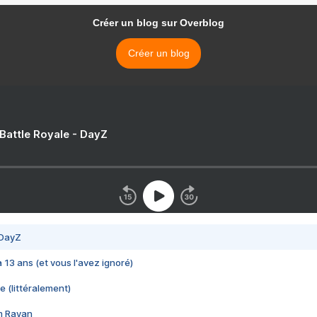
Créer un blog sur Overblog
Créer un blog
 Battle Royale - DayZ
 DayZ
 a 13 ans (et vous l'avez ignoré)
e (littéralement)
im Rayan