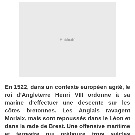
Publicité
En 1522, dans un contexte européen agité, le
roi d’Angleterre Henri VIII ordonne à sa
marine d’effectuer une descente sur les
côtes bretonnes. Les Anglais ravagent
Morlaix, mais sont repoussés dans le Léon et
dans la rade de Brest. Une offensive maritime
et terrestre qui préfigure trois siècles