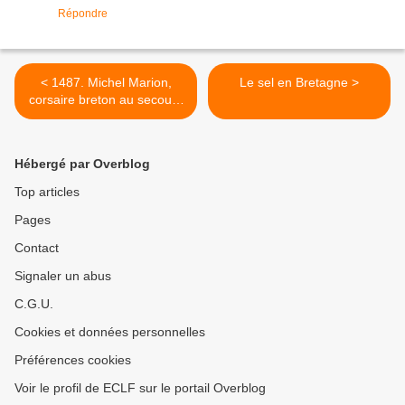
Répondre
< 1487. Michel Marion,
Le sel en Bretagne >
corsaire breton au secours
de Nantes
Hébergé par Overblog
Top articles
Pages
Contact
Signaler un abus
C.G.U.
Cookies et données personnelles
Préférences cookies
Voir le profil de ECLF sur le portail Overblog