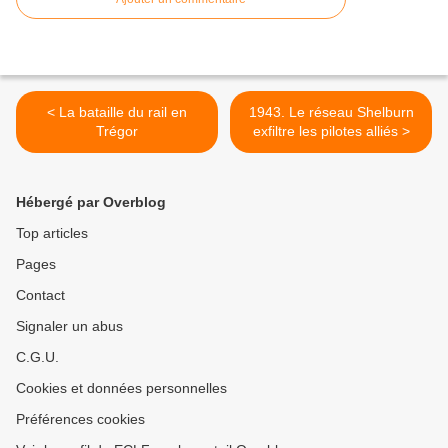
< La bataille du rail en
1943. Le réseau Shelburn
Trégor
exfiltre les pilotes alliés >
Hébergé par Overblog
Top articles
Pages
Contact
Signaler un abus
C.G.U.
Cookies et données personnelles
Préférences cookies