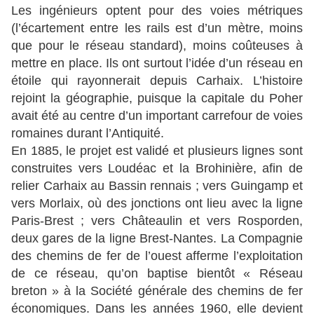
Les ingénieurs optent pour des voies métriques
(l’écartement entre les rails est d’un mètre, moins
que pour le réseau standard), moins coûteuses à
mettre en place. Ils ont surtout l’idée d’un réseau en
étoile qui rayonnerait depuis Carhaix. L’histoire
rejoint la géographie, puisque la capitale du Poher
avait été au centre d’un important carrefour de voies
romaines durant l’Antiquité.
En 1885, le projet est validé et plusieurs lignes sont
construites vers Loudéac et la Brohinière, afin de
relier Carhaix au Bassin rennais ; vers Guingamp et
vers Morlaix, où des jonctions ont lieu avec la ligne
Paris-Brest ; vers Châteaulin et vers Rosporden,
deux gares de la ligne Brest-Nantes. La Compagnie
des chemins de fer de l’ouest afferme l’exploitation
de ce réseau, qu’on baptise bientôt « Réseau
breton » à la Société générale des chemins de fer
économiques. Dans les années 1960, elle devient