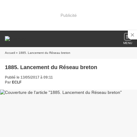
Publicité
MENU
Accueil
» 1885. Lancement du Réseau breton
1885. Lancement du Réseau breton
Publié le 13/05/2017 à 09:11
Par
ECLF