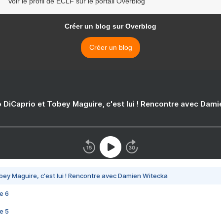
Voir le profil de ECLF sur le portail Overblog
Créer un blog sur Overblog
Créer un blog
 DiCaprio et Tobey Maguire, c'est lui ! Rencontre avec Dam
bey Maguire, c'est lui ! Rencontre avec Damien Witecka
e 6
e 5