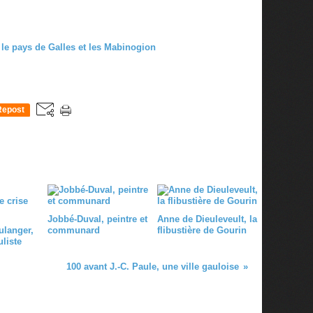
Repost
0
Jobbé-Duval, peintre et
Anne de Dieuleveult, la
ulanger,
communard
flibustière de Gourin
liste
100 avant J.-C. Paule, une ville gauloise