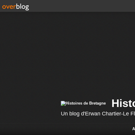
Hist
Un blog d'Erwan Chartier-Le F
A