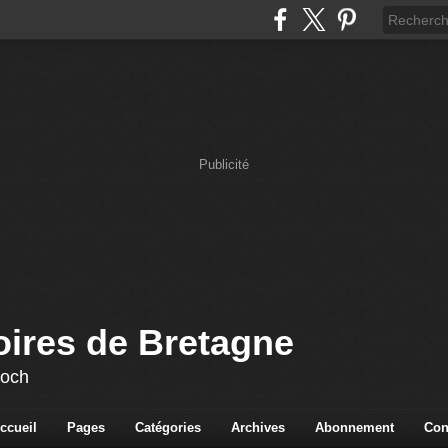
Publicité
oires de Bretagne
loch
ccueil
Pages
Catégories
Archives
Abonnement
Con