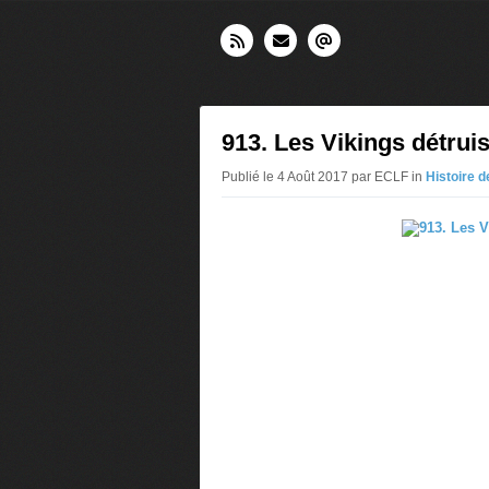
913. Les Vikings détru
Publié le 4 Août 2017 par ECLF in
Histoire 