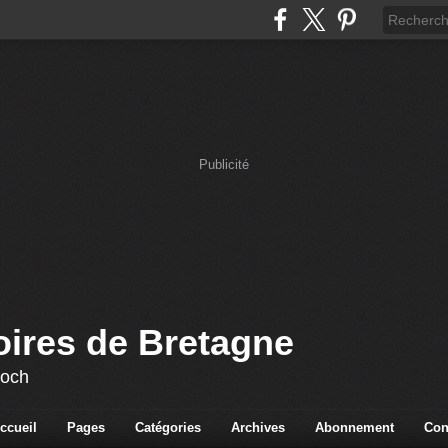
Publicité
oires de Bretagne
loch
ccueil
Pages
Catégories
Archives
Abonnement
Con