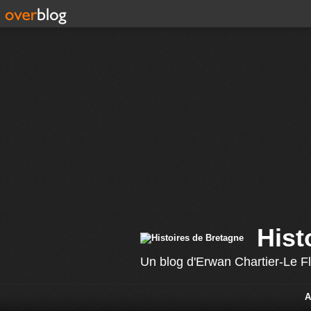
Hist
Un blog d'Erwan Chartier-Le F
A