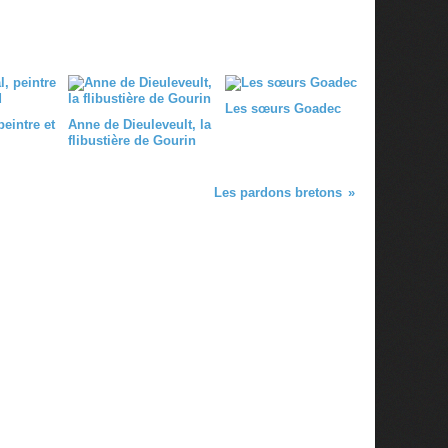
Les sœurs Goadec
eintre et
Anne de Dieuleveult, la
flibustière de Gourin
Les pardons bretons