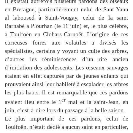
Il existait autrefois plusieurs pardons des oiseaux
en Bretagne, particulièrement celui de Sant Yann
al laboused à Saint-Vougay, celui de la saint
Barnabé à Plourhan (le 11 juin) et, le plus célèbre,
à Toulfoën en Clohars-Carnoët. L’origine de ces
curieuses foires aux volatiles a divisés les
spécialistes, certains y voyant un culte des arbres,
d’autres les réminiscences d’un rite ancien
d’initiation des adolescents. Les oiseaux sauvages
étaient en effet capturés par de jeunes enfants qui
prouvaient ainsi leur habileté à escalader les arbres
les plus hauts. Il est remarquable que ces pardons
er
avaient lieu entre le 1
mai et la saint-Jean, en
juin, c’est-à-dire lors du passage à la belle saison.
Le plus important de ces pardons, celui de
Toulfoën, n’était dédié à aucun saint en particulier,