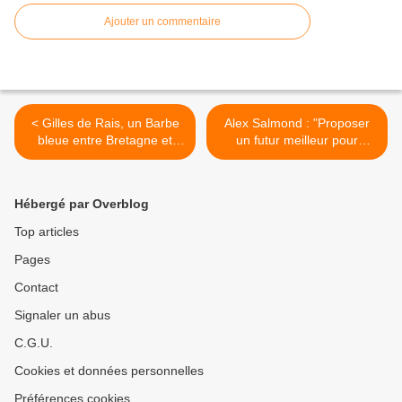
Ajouter un commentaire
< Gilles de Rais, un Barbe
Alex Salmond : "Proposer
bleue entre Bretagne et
un futur meilleur pour
Vendée
l'Ecosse" >
Hébergé par Overblog
Top articles
Pages
Contact
Signaler un abus
C.G.U.
Cookies et données personnelles
Préférences cookies