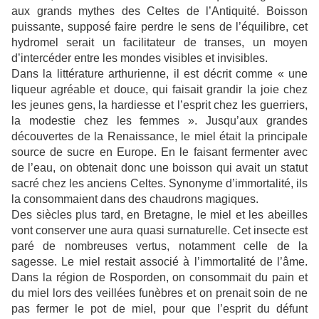
aux grands mythes des Celtes de l’Antiquité. Boisson
puissante, supposé faire perdre le sens de l’équilibre, cet
hydromel serait un facilitateur de transes, un moyen
d’intercéder entre les mondes visibles et invisibles.
Dans la littérature arthurienne, il est décrit comme « une
liqueur agréable et douce, qui faisait grandir la joie chez
les jeunes gens, la hardiesse et l’esprit chez les guerriers,
la modestie chez les femmes ». Jusqu’aux grandes
découvertes de la Renaissance, le miel était la principale
source de sucre en Europe. En le faisant fermenter avec
de l’eau, on obtenait donc une boisson qui avait un statut
sacré chez les anciens Celtes. Synonyme d’immortalité, ils
la consommaient dans des chaudrons magiques.
Des siècles plus tard, en Bretagne, le miel et les abeilles
vont conserver une aura quasi surnaturelle. Cet insecte est
paré de nombreuses vertus, notamment celle de la
sagesse. Le miel restait associé à l’immortalité de l’âme.
Dans la région de Rosporden, on consommait du pain et
du miel lors des veillées funèbres et on prenait soin de ne
pas fermer le pot de miel, pour que l’esprit du défunt