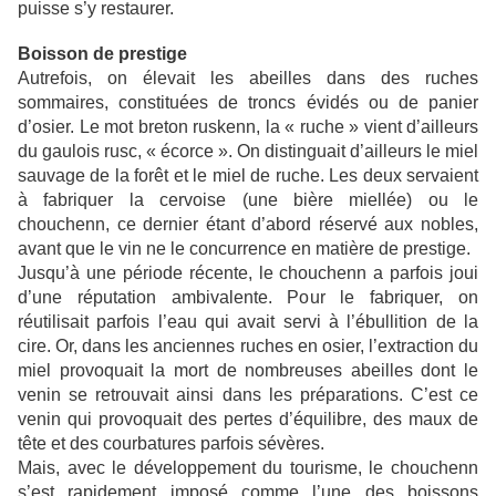
puisse s’y restaurer.
Boisson de prestige
Autrefois, on élevait les abeilles dans des ruches
sommaires, constituées de troncs évidés ou de panier
d’osier. Le mot breton ruskenn, la « ruche » vient d’ailleurs
du gaulois rusc, « écorce ». On distinguait d’ailleurs le miel
sauvage de la forêt et le miel de ruche. Les deux servaient
à fabriquer la cervoise (une bière miellée) ou le
chouchenn, ce dernier étant d’abord réservé aux nobles,
avant que le vin ne le concurrence en matière de prestige.
Jusqu’à une période récente, le chouchenn a parfois joui
d’une réputation ambivalente. Pour le fabriquer, on
réutilisait parfois l’eau qui avait servi à l’ébullition de la
cire. Or, dans les anciennes ruches en osier, l’extraction du
miel provoquait la mort de nombreuses abeilles dont le
venin se retrouvait ainsi dans les préparations. C’est ce
venin qui provoquait des pertes d’équilibre, des maux de
tête et des courbatures parfois sévères.
Mais, avec le développement du tourisme, le chouchenn
s’est rapidement imposé comme l’une des boissons