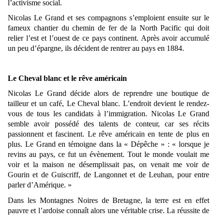
l’activisme social.
Nicolas Le Grand et ses compagnons s’emploient ensuite sur le
fameux chantier du chemin de fer de la North Pacific qui doit
relier l’est et l’ouest de ce pays continent. Après avoir accumulé
un peu d’épargne, ils décident de rentrer au pays en 1884.
Le Cheval blanc et le rêve américain
Nicolas Le Grand décide alors de reprendre une boutique de
tailleur et un café, Le Cheval blanc. L’endroit devient le rendez-
vous de tous les candidats à l’immigration. Nicolas Le Grand
semble avoir possédé des talents de conteur, car ses récits
passionnent et fascinent. Le rêve américain en tente de plus en
plus. Le Grand en témoigne dans la « Dépêche » : « lorsque je
revins au pays, ce fut un évènement. Tout le monde voulait me
voir et la maison ne désemplissait pas, on venait me voir de
Gourin et de Guiscriff, de Langonnet et de Leuhan, pour entre
parler d’Amérique. »
Dans les Montagnes Noires de Bretagne, la terre est en effet
pauvre et l’ardoise connaît alors une véritable crise. La réussite de