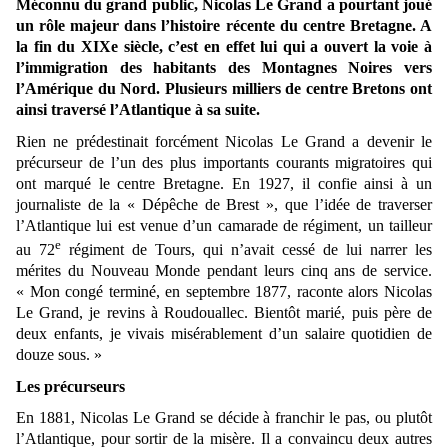
Méconnu du grand public, Nicolas Le Grand a pourtant joué
un rôle majeur dans l’histoire récente du centre Bretagne. A
la fin du XIXe siècle, c’est en effet lui qui a ouvert la voie à
l’immigration des habitants des Montagnes Noires vers
l’Amérique du Nord. Plusieurs milliers de centre Bretons ont
ainsi traversé l’Atlantique à sa suite.
Rien ne prédestinait forcément Nicolas Le Grand a devenir le
précurseur de l’un des plus importants courants migratoires qui
ont marqué le centre Bretagne. En 1927, il confie ainsi à un
journaliste de la « Dépêche de Brest », que l’idée de traverser
l’Atlantique lui est venue d’un camarade de régiment, un tailleur
e
au 72
régiment de Tours, qui n’avait cessé de lui narrer les
mérites du Nouveau Monde pendant leurs cinq ans de service.
« Mon congé terminé, en septembre 1877, raconte alors Nicolas
Le Grand, je revins à Roudouallec. Bientôt marié, puis père de
deux enfants, je vivais misérablement d’un salaire quotidien de
douze sous. »
Les précurseurs
En 1881, Nicolas Le Grand se décide à franchir le pas, ou plutôt
l’Atlantique, pour sortir de la misère. Il a convaincu deux autres