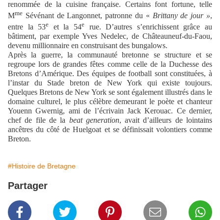
renommée de la cuisine française. Certains font fortune, telle
me
M
Sévénant de Langonnet, patronne du «
Brittany de jour »
,
e
e
entre la 53
et la 54
rue. D’autres s’enrichissent grâce au
bâtiment, par exemple Yves Nedelec, de Châteauneuf-du-Faou,
devenu millionnaire en construisant des bungalows.
Après la guerre, la communauté bretonne se structure et se
regroupe lors de grandes fêtes comme celle de la Duchesse des
Bretons d’Amérique. Des équipes de football sont constituées, à
l’instar du Stade breton de New York qui existe toujours.
Quelques Bretons de New York se sont également illustrés dans le
domaine culturel, le plus célèbre demeurant le poète et chanteur
Youenn Gwernig, ami de l’écrivain Jack Kerouac. Ce dernier,
chef de file de la
beat generation
, avait d’ailleurs de lointains
ancêtres du côté de Huelgoat et se définissait volontiers comme
Breton.
#Histoire de Bretagne
Partager