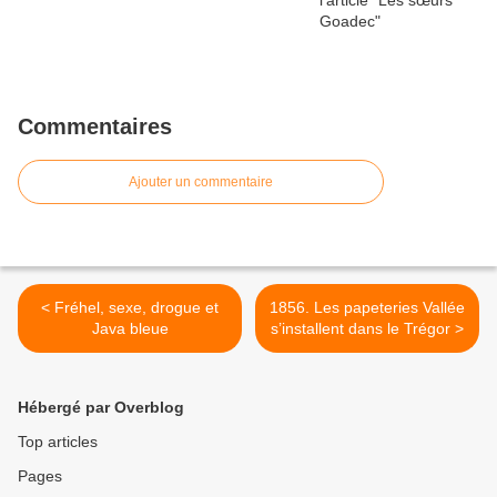
Commentaires
Ajouter un commentaire
< Fréhel, sexe, drogue et
1856. Les papeteries Vallée
Java bleue
s’installent dans le Trégor >
Hébergé par Overblog
Top articles
Pages