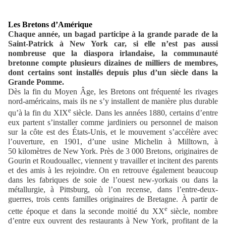
Les Bretons d’Amérique
Chaque année, un bagad participe à la grande parade de la
Saint-Patrick à New York car, si elle n’est pas aussi
nombreuse que la diaspora irlandaise, la communauté
bretonne compte plusieurs dizaines de milliers de membres,
dont certains sont installés depuis plus d’un siècle dans la
Grande Pomme.
Dès la fin du Moyen Âge, les Bretons ont fréquenté les rivages
nord-américains, mais ils ne s’y installent de manière plus durable
e
qu’à la fin du XIX
siècle. Dans les années 1880, certains d’entre
eux partent s’installer comme jardiniers ou personnel de maison
sur la côte est des États-Unis, et le mouvement s’accélère avec
l’ouverture, en 1901, d’une usine Michelin à Milltown, à
50 kilomètres de New York. Près de 3 000 Bretons, originaires de
Gourin et Roudouallec, viennent y travailler et incitent des parents
et des amis à les rejoindre. On en retrouve également beaucoup
dans les fabriques de soie de l’ouest new-yorkais ou dans la
métallurgie, à Pittsburg, où l’on recense, dans l’entre-deux-
guerres, trois cents familles originaires de Bretagne. À partir de
e
cette époque et dans la seconde moitié du XX
siècle, nombre
d’entre eux ouvrent des restaurants à New York, profitant de la