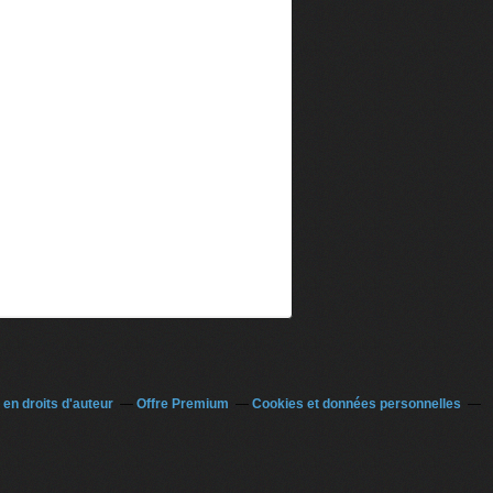
en droits d'auteur
Offre Premium
Cookies et données personnelles