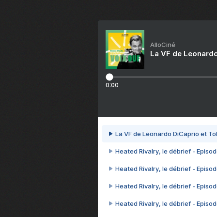
AlloCiné
La VF de Leonardo
0:00
La VF de Leonardo DiCaprio et To
Heated Rivalry, le débrief - Episod
Heated Rivalry, le débrief - Episod
Heated Rivalry, le débrief - Episod
Heated Rivalry, le débrief - Episod