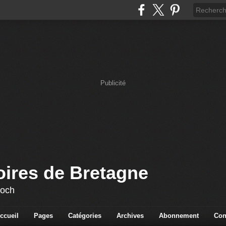
Publicité
oires de Bretagne
loch
ccueil
Pages
Catégories
Archives
Abonnement
Con