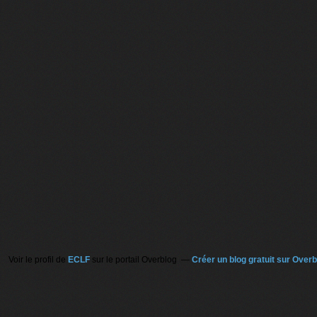
Voir le profil de
ECLF
sur le portail Overblog
Créer un blog gratuit sur Overb