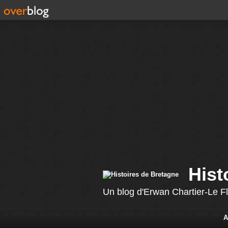
Hist
Un blog d'Erwan Chartier-Le F
A