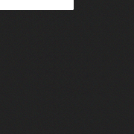
im Kechiouche