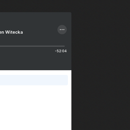
ien Witecka
-52:04