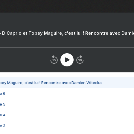
 DiCaprio et Tobey Maguire, c'est lui ! Rencontre avec Dam
bey Maguire, c'est lui ! Rencontre avec Damien Witecka
e 6
e 5
e 4
e 3