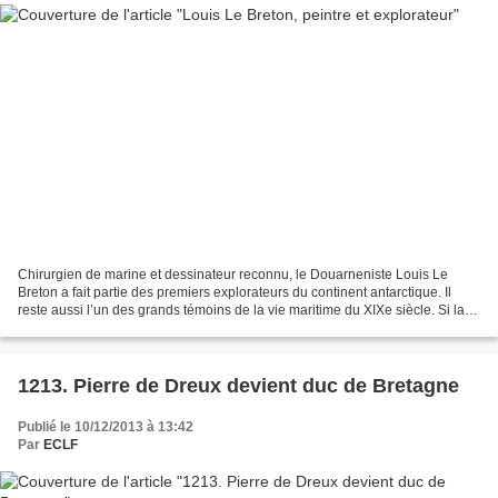
Chirurgien de marine et dessinateur reconnu, le Douarneniste Louis Le
Breton a fait partie des premiers explorateurs du continent antarctique. Il
reste aussi l’un des grands témoins de la vie maritime du XIXe siècle. Si la
plupart de ses estampes s’arrachent...
1213. Pierre de Dreux devient duc de Bretagne
Publié le 10/12/2013 à 13:42
Par
ECLF