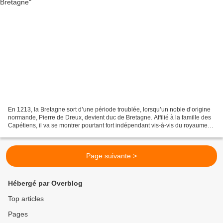
En 1213, la Bretagne sort d’une période troublée, lorsqu’un noble d’origine
normande, Pierre de Dreux, devient duc de Bretagne. Affilié à la famille des
Capétiens, il va se montrer pourtant fort indépendant vis-à-vis du royaume
de France. Pierre Mauclerc...
Page suivante >
Hébergé par Overblog
Top articles
Pages