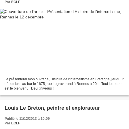
Par
ECLF
Je présenterai mon ouvrage, Histoire de l'Interceltisme en Bretagne, jeudi 12
décembre, au bar le 1675, rue Legraverand à Rennes à 20 h. Tout le monde
est le bienvenu ! Deuit niverus !
Louis Le Breton, peintre et explorateur
Publié le 11/12/2013 à 10:09
Par
ECLF