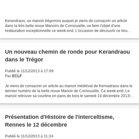
Kerandraou, un manoir trégorrois auquel je viens de consacrer un article
dans la très belle revue Manoirs de Cornouaille, va faire l'objet d'une
restauration exceptionnelle ce week-end. L'occasion de découvrir ce lieu
passionnant : Le manoir retrouve...
Un nouveau chemin de ronde pour Kerandraou
dans le Trégor
Publié le 11/12/2013 à 17:09
Par
ECLF
Je viens de consacrer un article au manoir médiéval de Kernadraou dans le
dernier numéro de la belle revue Manoir de Cornouaille. Ce week-end, Le
manoir retrouve sa courtine en pans de bois le samedi 14 décembre 2013!
La structure de 7 mètres de haut...
Présentation d'Histoire de l'interceltisme,
Rennes le 12 décembre
Publié le 11/12/2013 à 11:24