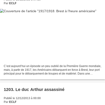
Par
ECLF
C’est aujourd’hui un épisode un peu oublié de la Première Guerre mondiale,
mais, à partir de 1917, les Américains débarquent en force à Brest, leur port
principal pour le débarquement de troupes et de matériel. Dans une
effervescence extraordinaire, la...
1203. Le duc Arthur assassiné
Publié le 12/12/2013 à 00:00
Par
ECLF