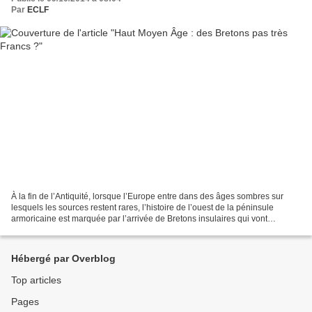
Par
ECLF
À la fin de l’Antiquité, lorsque l’Europe entre dans des âges sombres sur
lesquels les sources restent rares, l’histoire de l’ouest de la péninsule
armoricaine est marquée par l’arrivée de Bretons insulaires qui vont
développer des structures originales,...
Hébergé par Overblog
Top articles
Pages