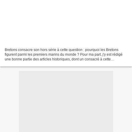
Bretons consacre son hors série à cette question : pourquoi les Bretons
figurent parmi les premiers marins du monde ? Pour ma part, j'y est rédigé
une bonne partie des articles historiques, dont un consacré à cette
angoissante interrogation : et si les...