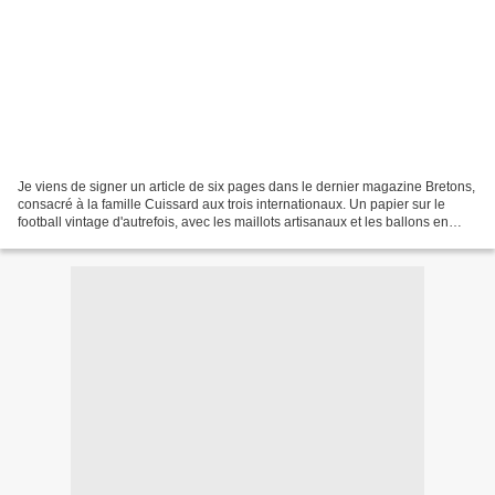
Je viens de signer un article de six pages dans le dernier magazine Bretons,
consacré à la famille Cuissard aux trois internationaux. Un papier sur le
football vintage d'autrefois, avec les maillots artisanaux et les ballons en
cuir... Et qui parle de...