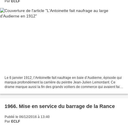
Par
ECLF
Le 6 janvier 1912, l’Antoinette fait naufrage en baie d’Audierne, épisode qui
marqua profondément la carrière du peintre Jean-Julien Lemordant. Ce
drame marque aussi la fin des grands voiliers de commerce qui avaient fait
la fortune du port de Nantes...
1966. Mise en service du barrage de la Rance
Publié le 06/12/2016 à 13:40
Par
ECLF