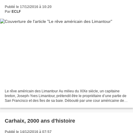
Publié le 17/12/2016 à 10:20
Par
ECLF
Le rêve américain des Limantour Au milieu du XIXe siècle, un capitaine
breton, Joseph-Yves Limantour, prétendit être le propriétaire d’une partie de
San Francisco et des îles de sa baie. Débouté par une cour américaine de
ses prétentions qui auraient...
Carhaix, 2000 ans d'histoire
Publié le 14/12/2016 à 07:57