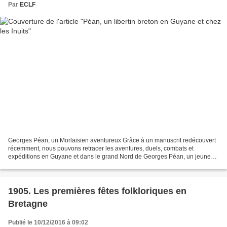
Par
ECLF
Georges Péan, un Morlaisien aventureux Grâce à un manuscrit redécouvert
récemment, nous pouvons retracer les aventures, duels, combats et
expéditions en Guyane et dans le grand Nord de Georges Péan, un jeune
marin audacieux d’origine morlaisienne. Son...
1905. Les premières fêtes folkloriques en
Bretagne
Publié le 10/12/2016 à 09:02