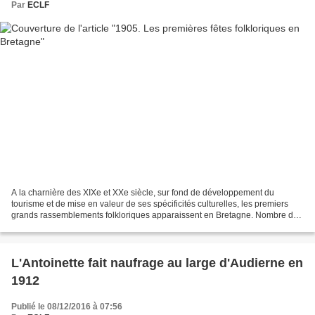
Par
ECLF
A la charnière des XIXe et XXe siècle, sur fond de développement du
tourisme et de mise en valeur de ses spécificités culturelles, les premiers
grands rassemblements folkloriques apparaissent en Bretagne. Nombre de
ces fêtes existent toujours et elles...
L'Antoinette fait naufrage au large d'Audierne en
1912
Publié le 08/12/2016 à 07:56