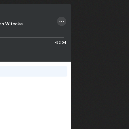
ien Witecka
-52:04