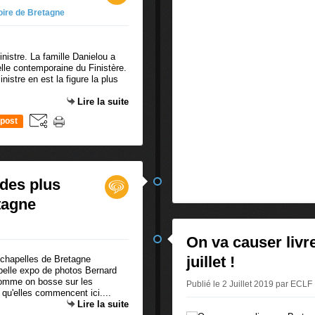
oire de Bretagne
nistre. La famille Danielou a
elle contemporaine du Finistère.
nistre en est la figure la plus
Lire la suite
post
des plus
tagne
On va causer livr
juillet !
 belle expo de photos Bernard
 comme on bosse sur les
Publié le 2 Juillet 2019 par ECLF
qu'elles commencent ici....
Lire la suite