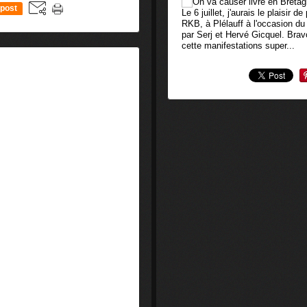
post
Le 6 juillet, j'aurais le plaisir 
RKB, à Plélauff à l'occasion du 
par Serj et Hervé Gicquel. Bravo
cette manifestations super...