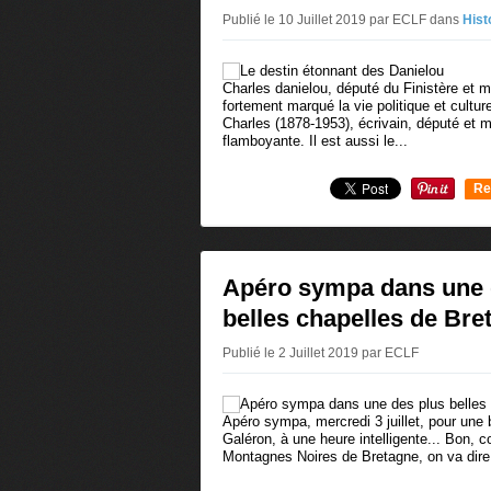
Publié le 10 Juillet 2019 par ECLF
dans
Hist
Charles danielou, député du Finistère et mi
fortement marqué la vie politique et cultur
Charles (1878-1953), écrivain, député et mi
flamboyante. Il est aussi le...
Re
0
Apéro sympa dans une 
belles chapelles de Bre
Publié le 2 Juillet 2019 par ECLF
Apéro sympa, mercredi 3 juillet, pour une
Galéron, à une heure intelligente... Bon,
Montagnes Noires de Bretagne, on va dire 