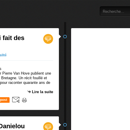
 fait des
alité
ur Pierre Van Hove publient une
Bretagne. Un récit fouillé et
pour raconter quarante ans de
Lire la suite
post
Danielou