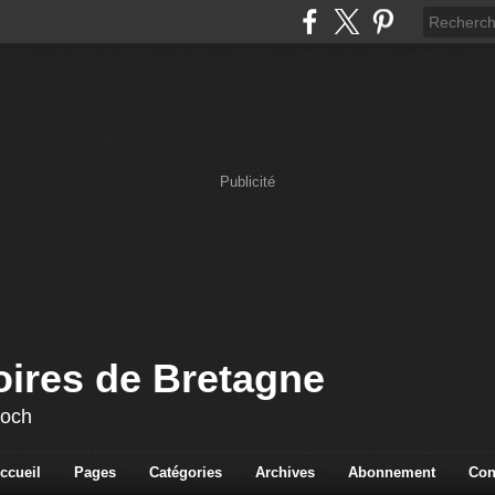
Publicité
oires de Bretagne
loch
ccueil
Pages
Catégories
Archives
Abonnement
Con