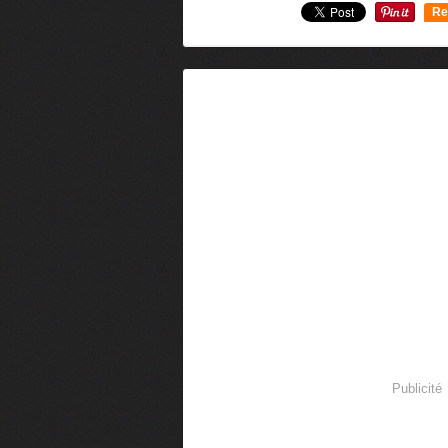
Re
0
Publicité