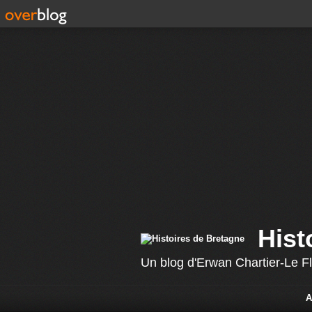
Hist
Un blog d'Erwan Chartier-Le F
A