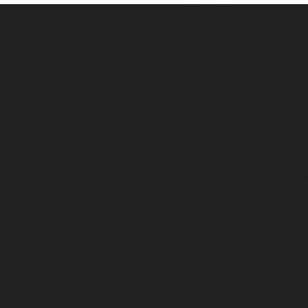
e 2
e 1
e Mektoub My Love arrive enfin ! Rencontre avec Shaïn Boumedine et Sal
i : après Toni en famille
elle réalise le bouleversant Dites lui que je l'aime
ais ! Rencontre autour de Vie privée de Rebecca Zlotowski
 de Marguerite, Grave... Rencontre avec Ella Rumpf
 Les Rêveurs, un film intime sur la santé mentale
a avec un film sur le mouvement des Gilets jaunes
"La Femme la plus riche du monde"
ration pour devenir l'interprète de Deux pianos
m futuriste et ambitieux Chien 51