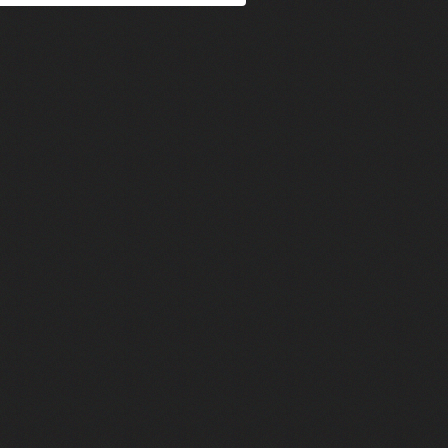
im Kechiouche