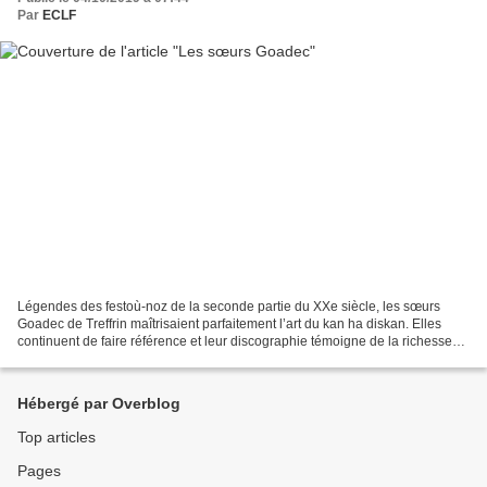
Par
ECLF
Légendes des festoù-noz de la seconde partie du XXe siècle, les sœurs
Goadec de Treffrin maîtrisaient parfaitement l’art du kan ha diskan. Elles
continuent de faire référence et leur discographie témoigne de la richesse
de la culture populaire bretonne....
Hébergé par Overblog
Top articles
Pages