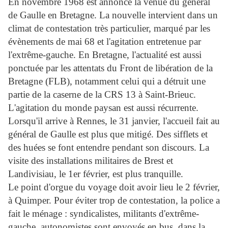
En novembre 1968 est annoncé la venue du général
de Gaulle en Bretagne. La nouvelle intervient dans un
climat de contestation très particulier, marqué par les
évènements de mai 68 et l'agitation entretenue par
l'extrême-gauche. En Bretagne, l'actualité est aussi
ponctuée par les attentats du Front de libération de la
Bretagne (FLB), notamment celui qui a détruit une
partie de la caserne de la CRS 13 à Saint-Brieuc.
L'agitation du monde paysan est aussi récurrente.
Lorsqu'il arrive à Rennes, le 31 janvier, l'accueil fait au
général de Gaulle est plus que mitigé. Des sifflets et
des huées se font entendre pendant son discours. La
visite des installations militaires de Brest et
Landivisiau, le 1er février, est plus tranquille.
Le point d'orgue du voyage doit avoir lieu le 2 février,
à Quimper. Pour éviter trop de contestation, la police a
fait le ménage : syndicalistes, militants d'extrême-
gauche, autonomistes sont envoyés en bus, dans la