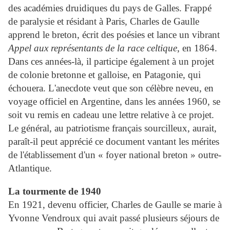
des académies druidiques du pays de Galles. Frappé
de paralysie et résidant à Paris, Charles de Gaulle
apprend le breton, écrit des poésies et lance un vibrant
Appel aux représentants de la race celtique
, en 1864.
Dans ces années-là, il participe également à un projet
de colonie bretonne et galloise, en Patagonie, qui
échouera. L'anecdote veut que son célèbre neveu, en
voyage officiel en Argentine, dans les années 1960, se
soit vu remis en cadeau une lettre relative à ce projet.
Le général, au patriotisme français sourcilleux, aurait,
paraît-il peut apprécié ce document vantant les mérites
de l'établissement d'un « foyer national breton » outre-
Atlantique.
La tourmente de 1940
En 1921, devenu officier, Charles de Gaulle se marie à
Yvonne Vendroux qui avait passé plusieurs séjours de