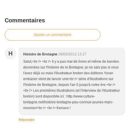
Commentaires
Ajouter un commentaire
H
Histoire de Bretagne
08/08/2012 13:27
Salut,<br /> <br /> Il y a pas mal de livres et même de bandes
dessinées sur l'histoire de la Bretagne, je ne sais pas si vous
l'avez déjà vu mais l'illustrateur breton des éditions Yoran
embaner vient de lancer une<br /> série d'illustrations sur
l'histoire de Bretagne, depuis l'an 0 jusqu'à notre ère.<br />
<br /> Les premières illustrations (et l'interview de l'illustrateur
breton) sont disponbile ici : http://www.culture-
bretagne.net/histoire-bretagne-peu-connue-jeunes-marc-
mosnier/<br /> <br /> Kenavo !
Répondre