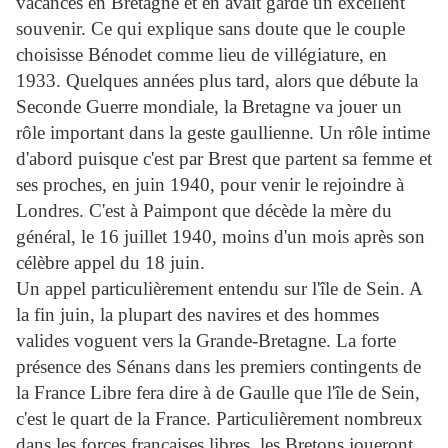
vacances en Bretagne et en avait gardé un excellent
souvenir. Ce qui explique sans doute que le couple
choisisse Bénodet comme lieu de villégiature, en
1933. Quelques années plus tard, alors que débute la
Seconde Guerre mondiale, la Bretagne va jouer un
rôle important dans la geste gaullienne. Un rôle intime
d'abord puisque c'est par Brest que partent sa femme et
ses proches, en juin 1940, pour venir le rejoindre à
Londres. C'est à Paimpont que décède la mère du
général, le 16 juillet 1940, moins d'un mois après son
célèbre appel du 18 juin.
Un appel particulièrement entendu sur l'île de Sein. A
la fin juin, la plupart des navires et des hommes
valides voguent vers la Grande-Bretagne. La forte
présence des Sénans dans les premiers contingents de
la France Libre fera dire à de Gaulle que l'île de Sein,
c'est le quart de la France. Particulièrement nombreux
dans les forces françaises libres, les Bretons joueront