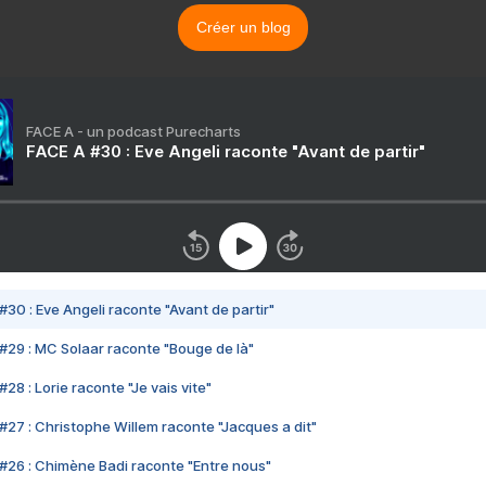
Créer un blog
FACE A - un podcast Purecharts
FACE A #30 : Eve Angeli raconte "Avant de partir"
#30 : Eve Angeli raconte "Avant de partir"
#29 : MC Solaar raconte "Bouge de là"
28 : Lorie raconte "Je vais vite"
#27 : Christophe Willem raconte "Jacques a dit"
#26 : Chimène Badi raconte "Entre nous"