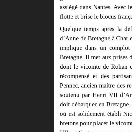
assiégé dans Nantes. Avec 
flotte et brise le blocus franç
Quelque temps après la déf
d’Anne de Bretagne à Charle
impliqué dans un complot v
Bretagne. Il met aux prises 
dont le vicomte de Rohan q
récompensé et des partisa
Pennec, ancien maître des re
soutenu par Henri VII d’Ang
doit débarquer en Bretagne. 
où est solidement établi Ni
bretons pour placer le vicom