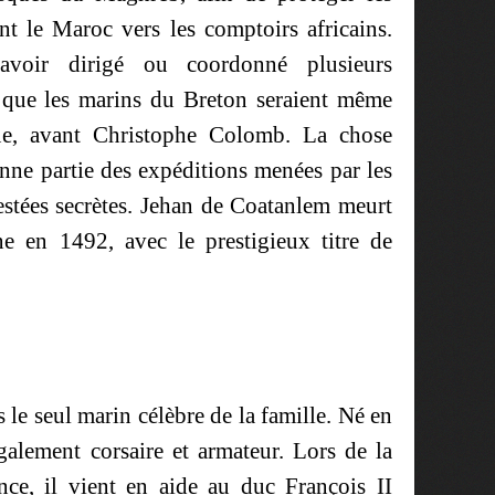
nt le Maroc vers les comptoirs africains.
avoir dirigé ou coordonné plusieurs
t que les marins du Breton seraient même
ue, avant Christophe Colomb. La chose
nne partie des expéditions menées par les
estées secrètes. Jehan de Coatanlem meurt
e en 1492, avec le prestigieux titre de
 le seul marin célèbre de la famille. Né en
galement corsaire et armateur. Lors de la
nce, il vient en aide au duc François II