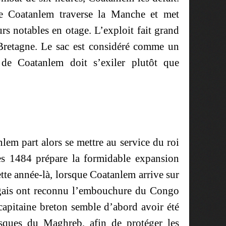
 de Coatanlem traverse la Manche et met
urs notables en otage. L’exploit fait grand
 Bretagne. Le sac est considéré comme un
 de Coatanlem doit s’exiler plutôt que
em part alors se mettre au service du roi
dès 1484 prépare la formidable expansion
tte année-là, lorsque Coatanlem arrive sur
tugais ont reconnu l’embouchure du Congo
capitaine breton semble d’abord avoir été
sques du Maghreb, afin de protéger les