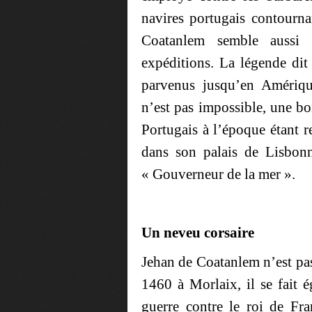
navires portugais contourna
Coatanlem semble aussi 
expéditions. La légende di
parvenus jusqu’en Amériq
n’est pas impossible, une bo
Portugais à l’époque étant r
dans son palais de Lisbonn
« Gouverneur de la mer ».
Un neveu corsaire
Jehan de Coatanlem n’est pas
1460 à Morlaix, il se fait é
guerre contre le roi de Fra