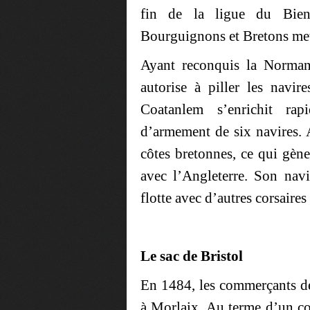
fin de la ligue du Bien
Bourguignons et Bretons mettr
Ayant reconquis la Normand
autorise à piller les navi
Coatanlem s’enrichit ra
d’armement de six navires. A
côtes bretonnes, ce qui gèn
avec l’Angleterre. Son navi
flotte avec d’autres corsaires
Le sac de Bristol
En 1484, les commerçants de 
à Morlaix. Au terme d’un co