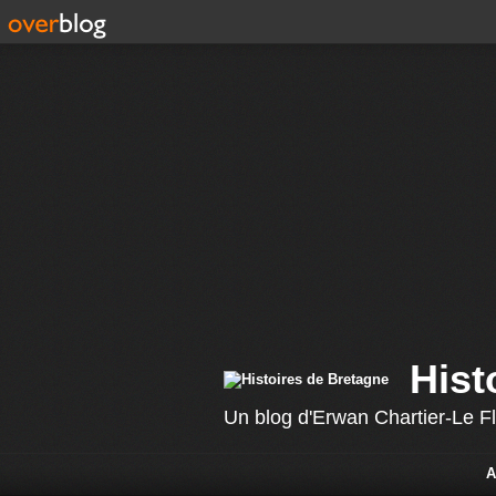
Hist
Un blog d'Erwan Chartier-Le F
A