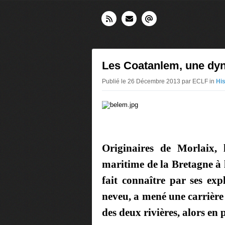
Les Coatanlem, une dyn
Publié le 26 Décembre 2013 par ECLF in
His
Originaires de Morlaix, 
maritime de la Bretagne à 
fait connaître par ses exp
neveu, a mené une carrière
des deux rivières, alors en p