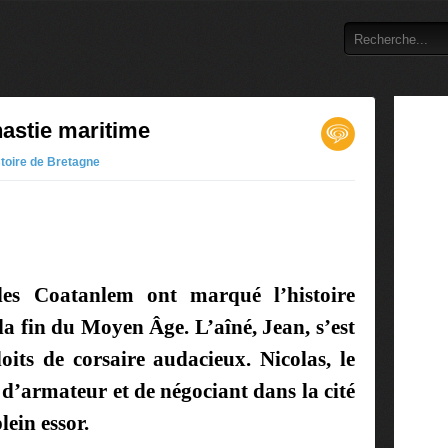
astie maritime
toire de Bretagne
les Coatanlem ont marqué l’histoire
la fin du Moyen Âge. L’aîné, Jean, s’est
loits de corsaire audacieux. Nicolas, le
 d’armateur et de négociant dans la cité
lein essor.