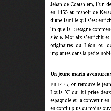
Jehan de Coatanlem, l’un des
en 1455 au manoir de Keraud
d’une famille qui s’est enric
lin que la Bretagne commen
siècle. Morlaix s’enrichit et
originaires du Léon ou d
implantés dans la petite nobl
Un jeune marin aventureu
En 1475, on retrouve le jeun
Louis XI qui lui prête deux 
espagnole et la convertir en 
en conflit plus ou moins ouv