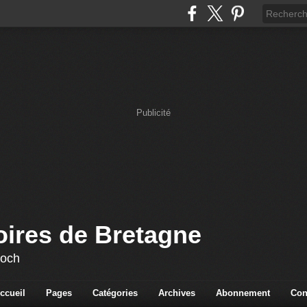
Publicité
oires de Bretagne
loch
ccueil
Pages
Catégories
Archives
Abonnement
Con