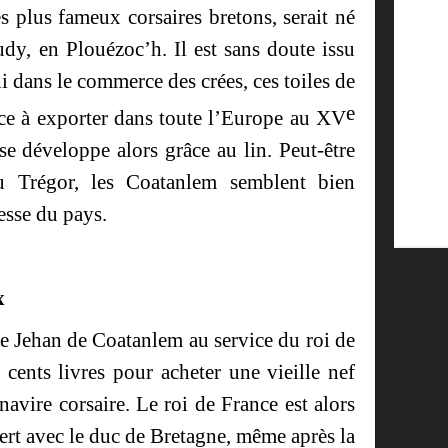
 plus fameux corsaires bretons, serait né
y, en Plouézoc’h. Il est sans doute issu
hi dans le commerce des crées, ces toiles de
e
ce à exporter dans toute l’Europe au XV
 se développe alors grâce au lin. Peut-être
u Trégor, les Coatanlem semblent bien
esse du pays.
x
e Jehan de Coatanlem au service du roi de
cents livres pour acheter une vieille nef
navire corsaire. Le roi de France est alors
ert avec le duc de Bretagne, même après la