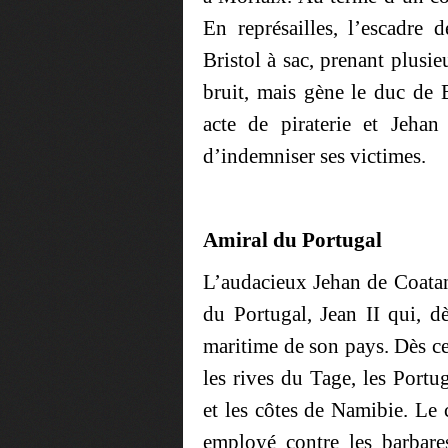
En représailles, l’escadre
Bristol à sac, prenant plusie
bruit, mais gène le duc de
acte de piraterie et Jehan
d’indemniser ses victimes.
Amiral du Portugal
L’audacieux Jehan de Coatanl
du Portugal, Jean II qui, 
maritime de son pays. Dès ce
les rives du Tage, les Por
et les côtes de Namibie. Le 
employé contre les barbare