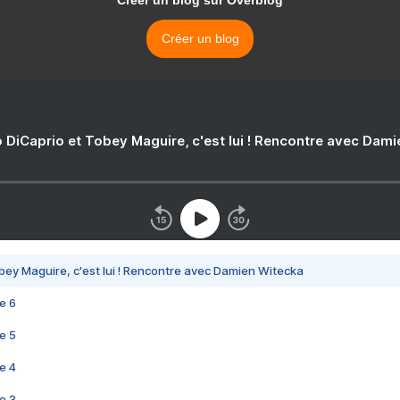
Créer un blog sur Overblog
Créer un blog
 DiCaprio et Tobey Maguire, c'est lui ! Rencontre avec Dam
bey Maguire, c'est lui ! Rencontre avec Damien Witecka
e 6
e 5
e 4
e 3