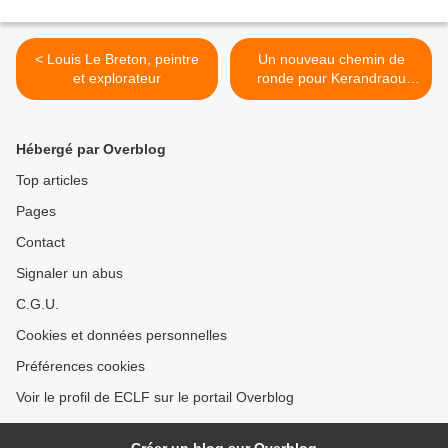
< Louis Le Breton, peintre
Un nouveau chemin de
et explorateur
ronde pour Kerandraou
dans le Trégor >
Hébergé par Overblog
Top articles
Pages
Contact
Signaler un abus
C.G.U.
Cookies et données personnelles
Préférences cookies
Voir le profil de ECLF sur le portail Overblog