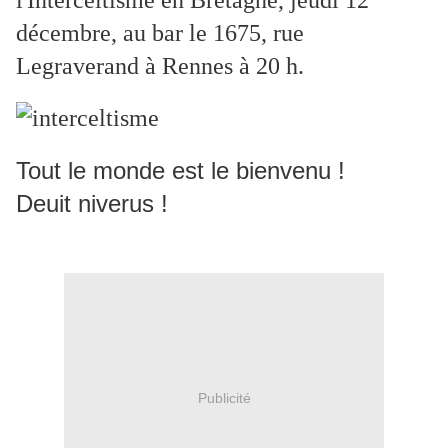
l'Interceltisme en Bretagne, jeudi 12
décembre, au bar le 1675, rue
Legraverand à Rennes à 20 h.
Tout le monde est le bienvenu !
Deuit niverus !
Publicité