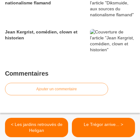
nationalisme flamand
Jean Kergrist, comédien, clown et
historien
Commentaires
Ajouter un commentaire
< Les jardins retrouvés de
Le Trégor arrive... >
Heligan