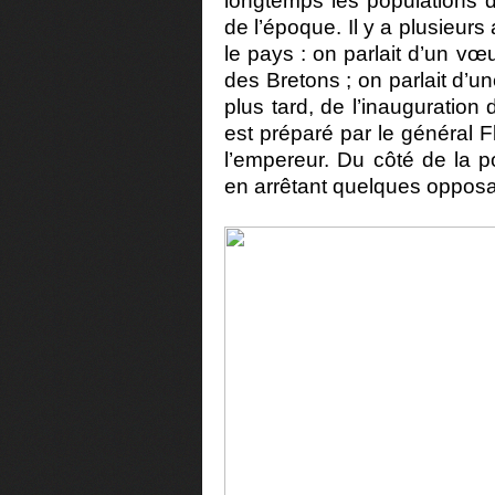
longtemps les populations d
de l’époque. Il y a plusieurs
le pays : on parlait d’un vœ
des Bretons ; on parlait d’un
plus tard, de l’inauguratio
est préparé par le général 
l’empereur. Du côté de la po
en arrêtant quelques oppos