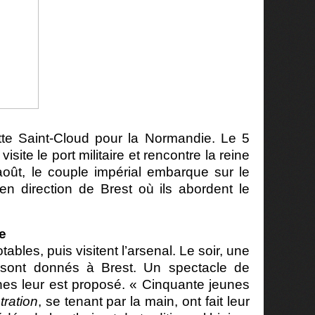
itte Saint-Cloud pour la Normandie. Le 5
visite le port militaire et rencontre la reine
 août, le couple impérial embarque sur le
 en direction de Brest où ils abordent le
e
otables, puis visitent l’arsenal. Le soir, une
 sont donnés à Brest. Un spectacle de
es leur est proposé. « Cinquante jeunes
stration
, se tenant par la main, ont fait leur