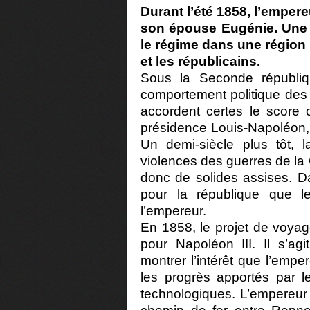
Durant l’été 1858, l’emper
son épouse Eugénie. Une vi
le régime dans une région t
et les républicains.
Sous la Seconde républiq
comportement politique des 
accordent certes le score 
présidence Louis-Napoléon,
Un demi-siècle plus tôt, 
violences des guerres de la
donc de solides assises. Da
pour la république que l
l’empereur.
En 1858, le projet de voya
pour Napoléon III. Il s’ag
montrer l’intérêt que l’emper
les progrès apportés par le
technologiques. L’empereur 