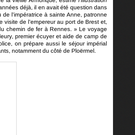
e la vieille Armorique, estime
l’Illustration
 années déjà, il en avait été question dans
u de l’impératrice à sainte Anne, patronne
e visite de l’empereur au port de Brest et,
n du chemin de fer à Rennes. » Le voyage
Fleury, premier écuyer et aide de camp de
lice, on prépare aussi le séjour impérial
ants, notamment du côté de Ploërmel.