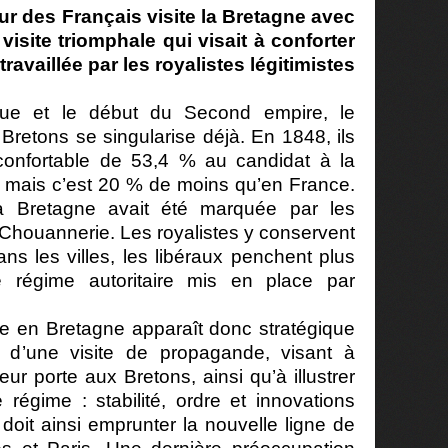
eur des Français visite la Bretagne avec
site triomphale qui visait à conforter
ravaillée par les royalistes légitimistes
ue et le début du Second empire, le
Bretons se singularise déjà. En 1848, ils
confortable de 53,4 % au candidat à la
 mais c’est 20 % de moins qu’en France.
la Bretagne avait été marquée par les
 Chouannerie. Les royalistes y conservent
ns les villes, les libéraux penchent plus
e régime autoritaire mis en place par
ge en Bretagne apparaît donc stratégique
it d’une visite de propagande, visant à
eur porte aux Bretons, ainsi qu’à illustrer
 régime : stabilité, ordre et innovations
doit ainsi emprunter la nouvelle ligne de