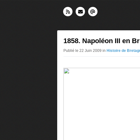
1858. Napoléon III en B
Publié le 22 Juin 2009 in
Histoire de Bretag