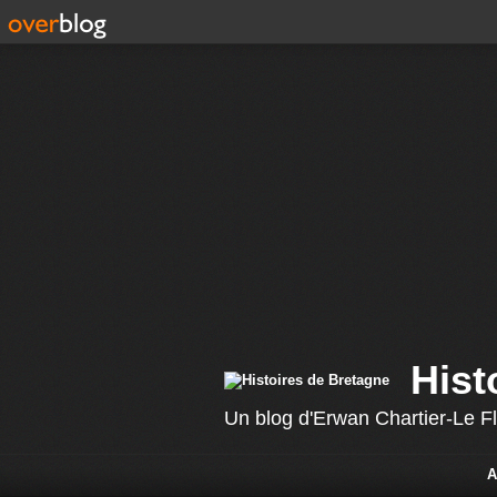
Hist
Un blog d'Erwan Chartier-Le F
A