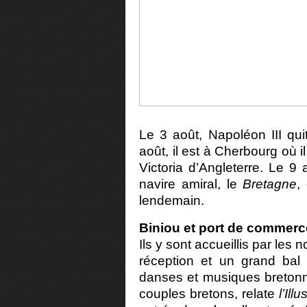
Le 3 août, Napoléon III qu
août, il est à Cherbourg où il 
Victoria d’Angleterre. Le 9
navire amiral, le
Bretagne
,
lendemain.
Biniou et port de commerc
Ils y sont accueillis par les n
réception et un grand bal
danses et musiques bretonn
couples bretons, relate
l’Illu