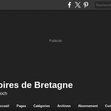
Publicité
oires de Bretagne
loch
ccueil
Pages
Catégories
Archives
Abonnement
Con