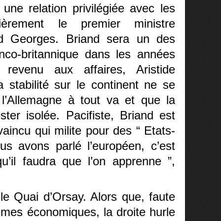
 une relation privilégiée avec les
ulièrement le premier ministre
oyd Georges. Briand sera un des
franco-britannique dans les années
revenu aux affaires, Aristide
stabilité sur le continent ne se
 l’Allemagne à tout va et que la
ter isolée. Pacifiste, Briand est
incu qui milite pour des “ Etats-
us avons parlé l’européen, c’est
u’il faudra que l’on apprenne ”,
 le Quai d’Orsay. Alors que, faute
èmes économiques, la droite hurle