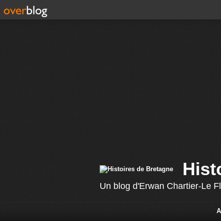
Hist
Un blog d'Erwan Chartier-Le F
A