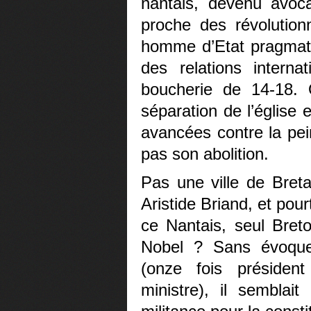
nantais, devenu avoca
proche des révolutionn
homme d’Etat pragmat
des relations interna
boucherie de 14-18. 
séparation de l’église 
avancées contre la pei
pas son abolition.
Pas une ville de Breta
Aristide Briand, et pou
ce Nantais, seul Breto
Nobel ? Sans évoquer 
(onze fois président
ministre), il semblait