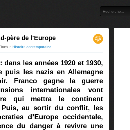
nd-père de l’Europe
Floch in
Histoire contemporaine
 : dans les années 1920 et 1930,
lie puis les nazis en Allemagne
ir. Franco gagne la guerre
nsions internationales vont
rre qui mettra le continent
uis, au sortir du conflit, les
craties d’Europe occidentale,
ence du danger à revivre une