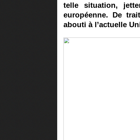
telle situation, jet
européenne. De trait
abouti à l’actuelle U