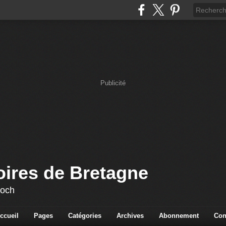
Publicité
oires de Bretagne
loch
ccueil
Pages
Catégories
Archives
Abonnement
Con