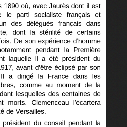
1890 où, avec Jaurès dont il est
 le parti socialiste français et
 un des délégués français dans
iste, dont la stérilité de certains
rfois. De son expérience d’homme
 notamment pendant la Première
t laquelle il a été président du
1917, avant d’être éclipsé par son
l a dirigé la France dans les
ombres, comme au moment de la
ant lesquelles des centaines de
nt morts. Clemenceau l’écartera
é de Versailles.
président du conseil pendant la