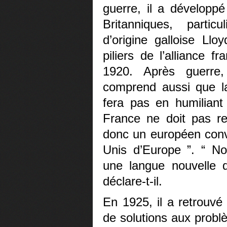
guerre, il a développé
Britanniques, partic
d’origine galloise Ll
piliers de l’alliance 
1920. Après guerre, 
comprend aussi que la 
fera pas en humiliant
France ne doit pas res
donc un européen conva
Unis d’Europe ”. “ No
une langue nouvelle q
déclare-t-il.
En 1925, il a retrouvé
de solutions aux probl