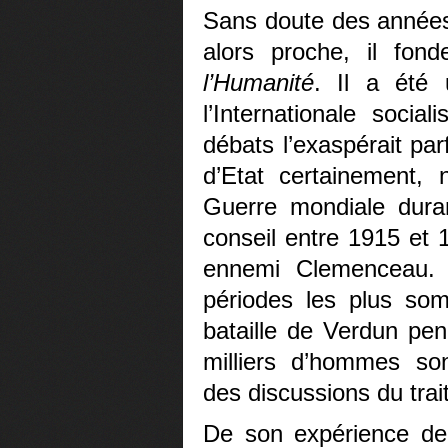
Sans doute des années 
alors proche, il fonde
l’Humanité
. Il a été
l’Internationale social
débats l’exaspérait pa
d’Etat certainement,
Guerre mondiale duran
conseil entre 1915 et 
ennemi Clemenceau. I
périodes les plus s
bataille de Verdun
pend
milliers d’hommes so
des discussions du trait
De son expérience de 