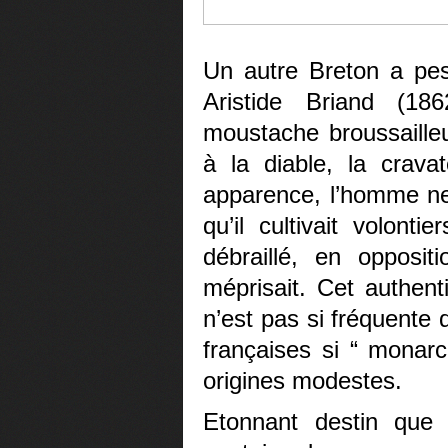
Un autre Breton a pes
Aristide Briand (18
moustache broussaille
à la diable, la crav
apparence, l’homme ne 
qu’il cultivait volon
débraillé, en opposit
méprisait. Cet authent
n’est pas si fréquente
françaises si “ monarc
origines modestes.
Etonnant destin que 