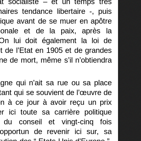
t socialiste – et un temps très
aires tendance libertaire -, puis
ique avant de se muer en apôtre
tionale et de la paix, après la
On lui doit également la loi de
et de l’Etat en 1905 et de grandes
ne de mort, même s’il n’obtiendra
gne qui n’ait sa rue ou sa place
rtant qui se souvient de l’œuvre de
n à ce jour à avoir reçu un prix
ici toute sa carrière politique
 du conseil et vingt-cinq fois
 opportun de revenir ici sur, sa