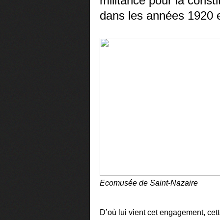
militance pour la consti
dans les années 1920 
E
comusée de Saint-Nazaire
D’où lui vient cet engagement, cett